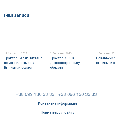
Інші записи
11 березня 2023
2 березня 2023
1 березня 20
Трактор Басак. Вітаємо
Трактор YTO в
Новенький 
нового власника у
Дніпропетровську
Вінницькій 
Вінницькій області
область
+38 099 130 33 33
+38 096 130 33 33
Контактна інформація
Повна версія сайту