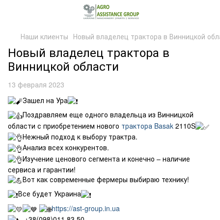
Наши клиенты
Новый владелец трактора в Винницкой обл
Новый владелец трактора в
Винницкой области
13 февраля 2023
Зашел на Ура
Поздравляем еще одного владельца из Винницкой
области с приобретением нового
трактора Basak
2110S
Нежный подход к выбору трактра.
Анализ всех конкурентов.
Изучение ценового сегмента и конечно – наличие
сервиса и гарантии!
Вот как современные фермеры выбираю технику!
Все будет Украина
https://ast-group.in.ua
+38(098)011 83 50