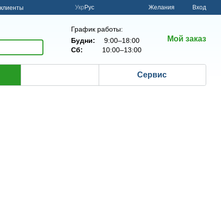
Укр
Рус
Желания
Вход
клиенты
График работы:
Мой заказ
Будни:
9:00–18:00
Сб:
10:00–13:00
Сервис