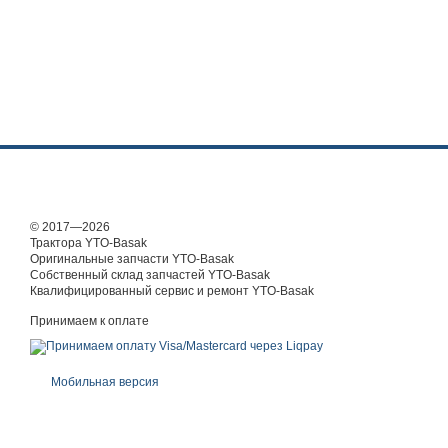
© 2017—2026
Трактора YTO-Basak
Оригинальные запчасти YTO-Basak
Собственный склад запчастей YTO-Basak
Квалифицированный сервис и ремонт YTO-Basak
Принимаем к оплате
Мобильная версия