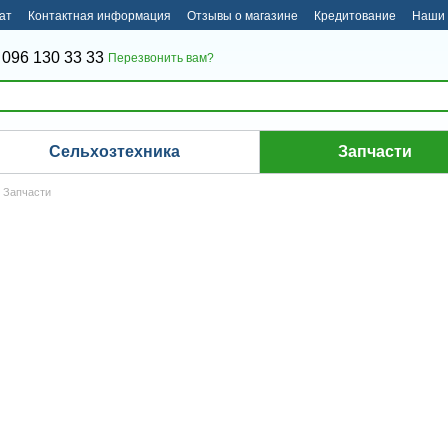
ат
Контактная информация
Отзывы о магазине
Кредитование
Наши 
 096 130 33 33
Перезвонить вам?
Сельхозтехника
Запчасти
Запчасти