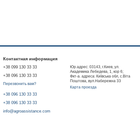
Контактная информация
+38 099 130 33 33
Юр.адрес: 03143, г.Киев, ул.
Академика Лебедева, 1, кор 6;
+38 096 130 33 33
Фкт-а. адреса: Київська обл, с.Віта
Поштова, вул.Набережна 33
Перезвонить вам?
Карта проезда
+38 096 130 33 33
+38 096 130 33 33
info@agroassistance.com