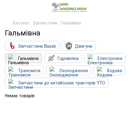
Каталог
Запчастини
Гальмівна
Гальмівна
Запчастини Basak
Двигуни
Гальмівна
Гідравліка
Електроніка
Трансмісія
Охолодження
Ходова
Запчастини до китайських тракторів YTO
Немає товарів