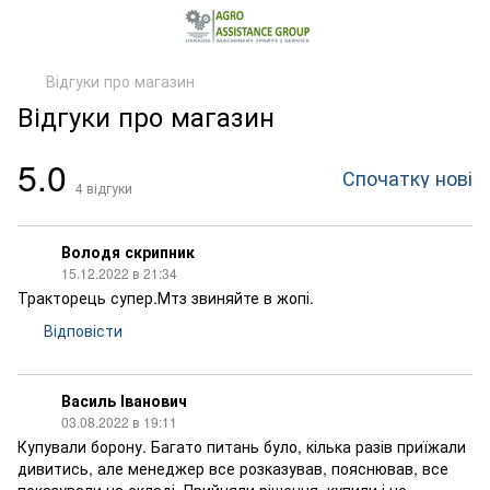
Відгуки про магазин
Відгуки про магазин
5.0
Спочатку нові
4
відгуки
Володя скрипник
15.12.2022 в 21:34
Тракторець супер.Мтз звиняйте в жопі.
Відповісти
Василь Іванович
03.08.2022 в 19:11
Купували борону. Багато питань було, кілька разів приїжали
дивитись, але менеджер все розказував, пояснював, все