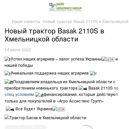
Наши клиенты
Новый трактор Basak 2110S в Хмельницкой
Новый трактор Basak 2110S в
Хмельницкой области
14 июня 2022
Успех наших аграриев – залог успеха Украины
и
нашей победы
Уникальная поддержка наших аграриев
Поздравляем владельца из Хмельницкой области с
приобретением новенького трактора
Basak 2110S
по
спец условиям
финансирования, которые действуют
только для покупателей в «Агро Ассистенс Групп»
Все будет Украина