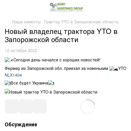
Наши клиенты
Трактор YTO в Запорожскую область
Новый владелец трактора YTO в
Запорожской области
12 октября 2022
Сегодня день начался с хороших новостей!
Фермер из Запорожской обл. приехал за новеньким
YTO
NLX1404
Все будет Украина
Обсуждение