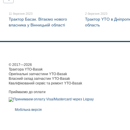
11 березня 2023
2 березня 2023
Трактор Басак. Вітаємо нового
Трактор YTO в Дніпроп
власника у Вінницькій області
область
© 2017—2026
Трактора YTO-Basak
Оригінальні запчастини YTO-Basak
Власний склад запчастин YTO-Basak
Кваліфікований сервіс та ремонт YTO-Basak
Приймаємо до оплати
Мобільна версія