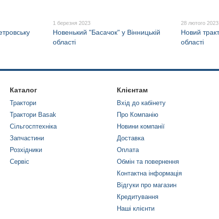
1 березня 2023
28 лютого 2023
етровську
Новенький "Басачок" у Вінницькій
Новий трак
області
області
Каталог
Клієнтам
Трактори
Вхід до кабінету
Трактори Basak
Про Компанію
Сільгосптехніка
Новини компанії
Запчастини
Доставка
Розхідники
Оплата
Сервіс
Обмін та повернення
Контактна інформація
Відгуки про магазин
Кредитування
Наші клієнти