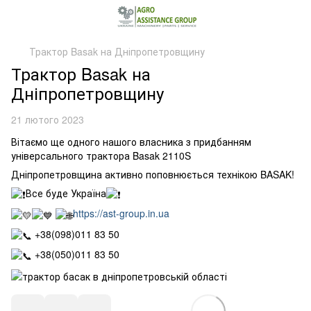
Трактор Basak на Дніпропетровщину
Трактор Basak на
Дніпропетровщину
21 лютого 2023
Вітаємо ще одного нашого власника з придбанням
універсального трактора Basak 2110S
Дніпропетровщина активно поповнюється технікою BASAK!
Все буде Україна
https://ast-group.in.ua
+38(098)011 83 50
+38(050)011 83 50