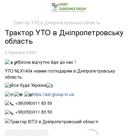
Трактор YTO в Дніпропетровську область
Трактор YTO в Дніпропетровську
область
2 березня 2023
Весна відчутно йде до нас !
YTO NLX1404 новим господарям в Дніпропетровську
область.
Все буде Україна
https://ast-group.in.ua
+38(098)011 83 50
+38(050)011 83 50