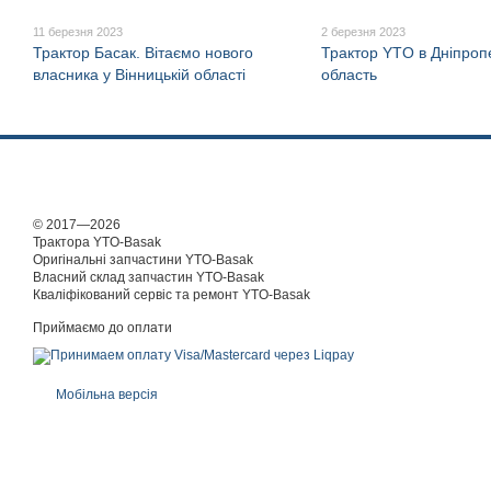
11 березня 2023
2 березня 2023
Трактор Басак. Вітаємо нового
Трактор YTO в Дніпроп
власника у Вінницькій області
область
© 2017—2026
Трактора YTO-Basak
Оригінальні запчастини YTO-Basak
Власний склад запчастин YTO-Basak
Кваліфікований сервіс та ремонт YTO-Basak
Приймаємо до оплати
Мобільна версія