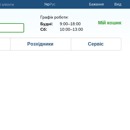
Укр
Рус
Бажання
Вхід
 клієнти
Графік роботи:
Мій кошик
Будні:
9:00–18:00
Сб:
10:00–13:00
Розхідники
Сервіс