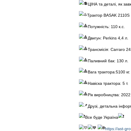
ЦІНА та деталі, як за
Трактор BASAK 2110S
Потужність: 110 к.с.
Двигун: Perkins 4,4 л.
Трансмісія: Carraro 24
Паливний бак: 130 л.
Вага трактора:5100 кг.
Навіска трактора: 5 т.
Рік виробництва: 2022
Друзі, детальна інфор
Все буде Україна
https://ast-gr