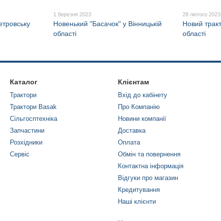
1 березня 2023
28 лютого 2023
етровську
Новенький "Басачок" у Вінницькій
Новий трак
області
області
Каталог
Клієнтам
Трактори
Вхід до кабінету
Трактори Basak
Про Компанію
Сільгосптехніка
Новини компанії
Запчастини
Доставка
Розхідники
Оплата
Сервіс
Обмін та повернення
Контактна інформація
Відгуки про магазин
Кредитування
Наші клієнти