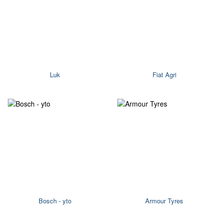
Luk
Fiat Agri
Bosch - yto
Armour Tyres