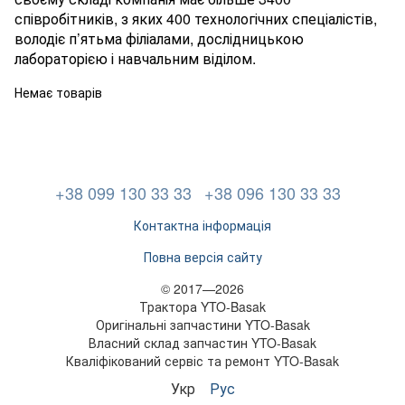
співробітників, з яких 400 технологічних спеціалістів,
володіє п’ятьма філіалами, дослідницькою
лабораторією і навчальним віділом.
Немає товарів
+38 099 130 33 33
+38 096 130 33 33
Контактна інформація
Повна версія сайту
© 2017—2026
Трактора YTO-Basak
Оригінальні запчастини YTO-Basak
Власний склад запчастин YTO-Basak
Кваліфікований сервіс та ремонт YTO-Basak
Укр
Рус