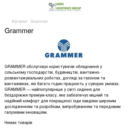
Каталог
Grammer
Grammer
GRAMMER обслуговує користувачів обладнання у
сільському господарстві, будівництві, вантажно-
розвантажувальних роботах, догляді за газоном та
вантажівках, які багато годин працюють у суворих умовах.
GRAMMER — найпопулярніше у світі сидіння для
бездоріжжя преміум-класу, яке забезпечує міцний та
надійний комфорт для покращеної їзди завдяки широким
дослідженням та розробкам, випробуванням та передовим
галузевим інноваціям.
Немає товарів