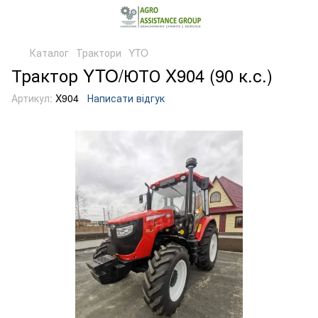
Каталог
Трактори
YTO
Трактор YTO/ЮТО X904 (90 к.с.)
Артикул:
X904
Написати відгук