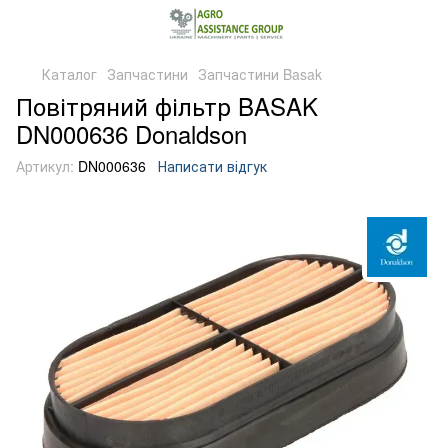
Каталог
Запчастини
Запчастини Basak
Повітряний фільтр BASAK
DN000636 Donaldson
Артикул:
DN000636
Написати відгук