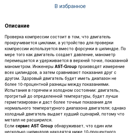
В избранное
Описание
Проверка компрессии состоит в том, что двигатель
прокручивается циклами, а устройство для проверки
компрессии используется вместо форсунки в цилиндре. По
мере того как двигатель создает давление, манометр
перемещается и удерживается в верхней точке, показанной
манометром.
Инженеры
AST-Group
производят измерение
всех цилиндров, а затем сравнивают показания друг с
другом. Здоровый двигатель будет иметь диапазон не
более 10-процентной разницы между показаниями.
Испытания в горячем и холодном состоянии: двигатель,
прогретый до определенной температуры, будет лучше
герметизирован и даст более точные показания для
нормального температурного диапазона двигателя; однако
холодный двигатель выдает худший сценарий, потому что
металл не расширился.
Если
сервис AST Group
обнаруживает, что один или
несколько цилиндров находятся ниже 10-процентного