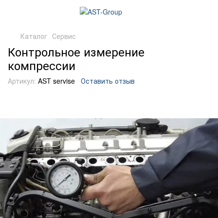
Каталог
Сервис
Контрольное измерение
компрессии
Артикул:
AST servise
Оставить отзыв