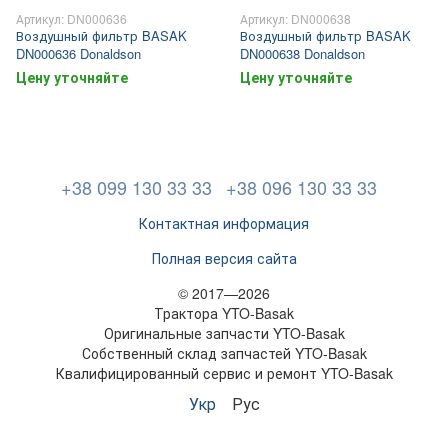
Артикул: DN000636
Артикул: DN000638
Воздушный фильтр BASAK
Воздушный фильтр BASAK
DN000636 Donaldson
DN000638 Donaldson
Цену уточняйте
Цену уточняйте
+38 099 130 33 33
+38 096 130 33 33
Контактная информация
Полная версия сайта
© 2017—2026
Трактора YTO-Basak
Оригинальные запчасти YTO-Basak
Собственный склад запчастей YTO-Basak
Квалифицированный сервис и ремонт YTO-Basak
Укр
Рус