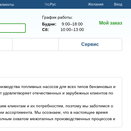
Укр
Рус
Желания
Вход
клиенты
График работы:
Мой заказ
Будни:
9:00–18:00
Сб:
10:00–13:00
Сервис
изводства топливных насосов для всех типов бензиновых и
т удовлетворяет отечественных и зарубежных клиентов по
им клиентам и их потребностям, поэтому мы заботимся о
ии ассортимента. Мы осознаем, что в настоящее время
полным охватом межэтапных производственных процессов и
ми продуктами и материалами.