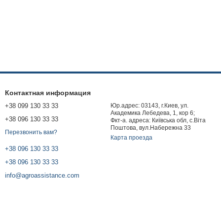
Контактная информация
+38 099 130 33 33
Юр.адрес: 03143, г.Киев, ул.
Академика Лебедева, 1, кор 6;
+38 096 130 33 33
Фкт-а. адреса: Київська обл, с.Віта
Поштова, вул.Набережна 33
Перезвонить вам?
Карта проезда
+38 096 130 33 33
+38 096 130 33 33
info@agroassistance.com