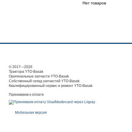
Нет товаров
© 2017—2026
Трактора YTO-Basak
Оригинальные запчасти YTO-Basak
Собственный склад запчастей YTO-Basak
Квалифицированный сервис и ремонт YTO-Basak
Принимаем к оплате
Мобильная версия